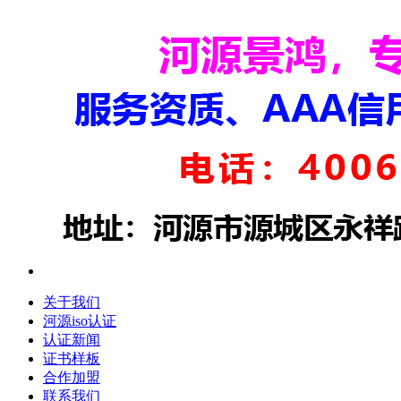
关于我们
河源iso认证
认证新闻
证书样板
合作加盟
联系我们